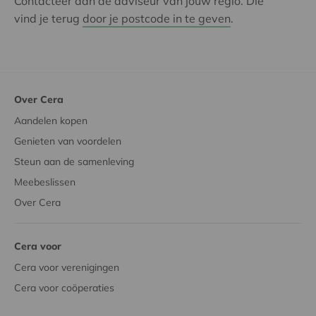
Contacteer dan de adviseur van jouw regio. Die
vind je terug
door je postcode in te geven
.
Over Cera
Aandelen kopen
Genieten van voordelen
Steun aan de samenleving
Meebeslissen
Over Cera
Cera voor
Cera voor verenigingen
Cera voor coöperaties