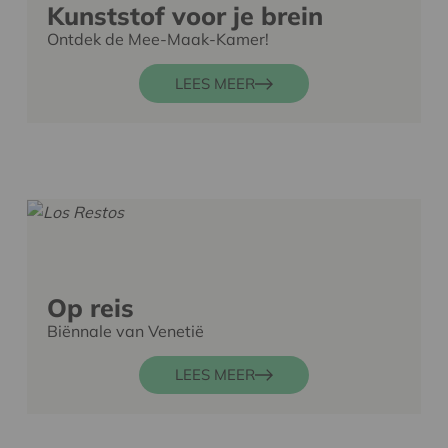
Kunststof voor je brein
Ontdek de Mee-Maak-Kamer!
LEES MEER
Op reis
Biënnale van Venetië
LEES MEER