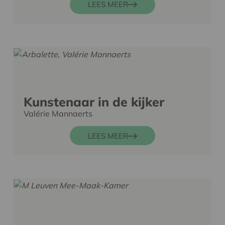
LEES MEER
Kunstenaar in de kijker
Valérie Mannaerts
LEES MEER