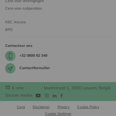
Cera voor verenigingen
Cera voor coöperaties
KBC Ancora
BRS
Contacteer ons
+32 0800 62 340
Contactformulier
E-zine
Muntstraat 1, 3000 Leuven, België
Sociale media
Cera
Disclaimer
Privacy
Cookie Policy
Cookie Settings