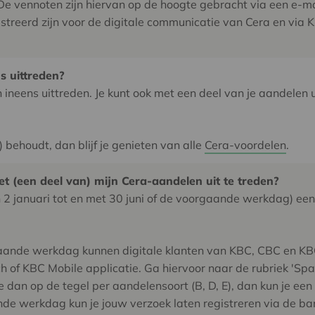
 De vennoten zijn hiervan op de hoogte gebracht via een e-ma
istreerd zijn voor de digitale communicatie van Cera en via 
s uittreden?
ineens uittreden. Je kunt ook met een deel van je aandelen 
 behoudt, dan blijf je genieten van alle
Cera-voordelen
.
 (een deel van) mijn Cera-aandelen uit te treden?
an 2 januari tot en met 30 juni of de voorgaande werkdag) een
rgaande werkdag kunnen digitale klanten van KBC, CBC en KB
ch of KBC Mobile applicatie. Ga hiervoor naar de rubriek 'Sp
je dan op de tegel per aandelensoort (B, D, E), dan kun je ee
ande werkdag kun je jouw verzoek laten registreren via de b