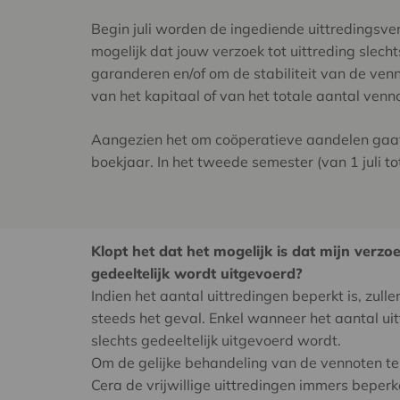
Begin juli worden de ingediende uittredingsver
mogelijk dat jouw verzoek tot uittreding slech
garanderen en/of om de stabiliteit van de ven
van het kapitaal of van het totale aantal venn
Aangezien het om coöperatieve aandelen gaat, 
boekjaar. In het tweede semester (van 1 juli t
Klopt het dat het mogelijk is dat mijn verzo
gedeeltelijk wordt uitgevoerd?
Indien het aantal uittredingen beperkt is, zul
steeds het geval. Enkel wanneer het aantal uittr
slechts gedeeltelijk uitgevoerd wordt.
Om de gelijke behandeling van de vennoten te
Cera de vrijwillige uittredingen immers beper