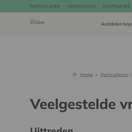
PARTICULIEREN
VERENIGINGEN
COOPERATIES
Aandelen kop
Home
Particulieren
Veelgestelde v
Uittreden