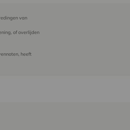
tredingen van
ning, of overlijden
vennoten, heeft