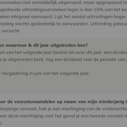
sverzoeken niet onmiddellijk uitgevoerd, maar opgespaard to
l ingediende uittredingsverzoeken lager is dan 10% van het ka
eken integraal aanvaard. Ligt het aantal uittredingen hoge
reding slechts gedeeltelijk te aanvaarden. Uittreding gebeu
 verzocht.
n waarmee ik dit jaar uitgetreden ben?
i van het volgende jaar beslist om over dit jaar een dividen
e uitgetreden bent, nog een dividend voor de periode van ja
Vergadering in juni van het volgende jaar.
 voor de vennotenaandelen op naam van mijn minderjarig 
erjarige vennoot, heb je een machtiging van de vrederechte
waar deze machtiging voor het geval je een tweede verzoek 
k.