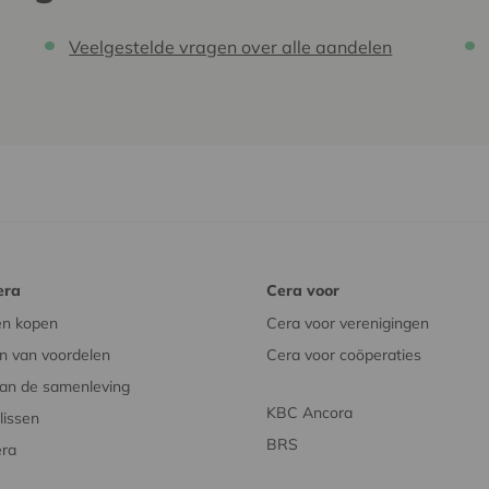
Veelgestelde vragen over alle aandelen
era
Cera voor
en kopen
Cera voor verenigingen
n van voordelen
Cera voor coöperaties
an de samenleving
KBC Ancora
issen
BRS
era