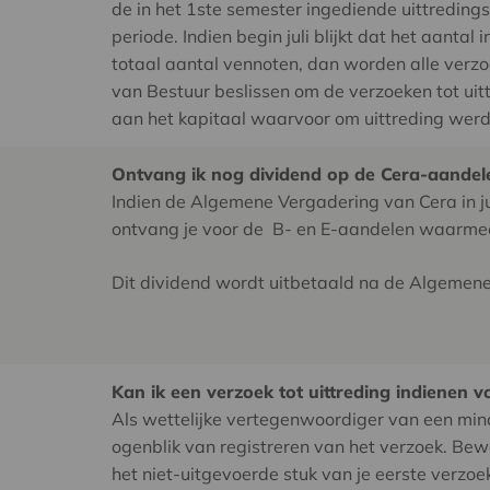
de in het 1ste semester ingediende uittreding
periode. Indien begin juli blijkt dat het aanta
totaal aantal vennoten, dan worden alle verzo
van Bestuur beslissen om de verzoeken tot uitt
aan het kapitaal waarvoor om uittreding werd
Ontvang ik nog dividend op de Cera-aandele
Indien de Algemene Vergadering van Cera in jun
ontvang je voor de B- en E-aandelen waarmee j
Dit dividend wordt uitbetaald na de Algemene 
Kan ik een verzoek tot uittreding indienen
Als wettelijke vertegenwoordiger van een mind
ogenblik van registreren van het verzoek. Be
het niet-uitgevoerde stuk van je eerste verzoe