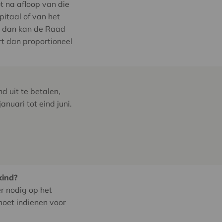
t na afloop van die
pitaal of van het
r, dan kan de Raad
rt dan proportioneel
d uit te betalen,
nuari tot eind juni.
kind?
r nodig op het
moet indienen voor