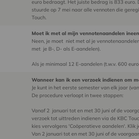
euro bedraagt. Het juiste bedrag is 833 euro.
stuurde op 7 mei naar alle vennoten die gereg
Touch.
Moet ik met al mijn vennotenaandelen ineen
Neen, je moet niet met al je vennotenaandelen 
met je B-, D- als E-aandelen).
Als je minimaal 12 E-aandelen (t.w.v. 600 euro)
Wanneer kan ik een verzoek indienen om met
Je kunt in het eerste semester van elk jaar (v
De procedure verloopt in twee stappen:
Vanaf 2 januari tot en met 30 juni of de voo
verzoek tot uittreden indienen via de KBC Tou
kies vervolgens 'Coöperatieve aandelen'. Klik 
Van 2 januari tot en met 30 juni of de voorga