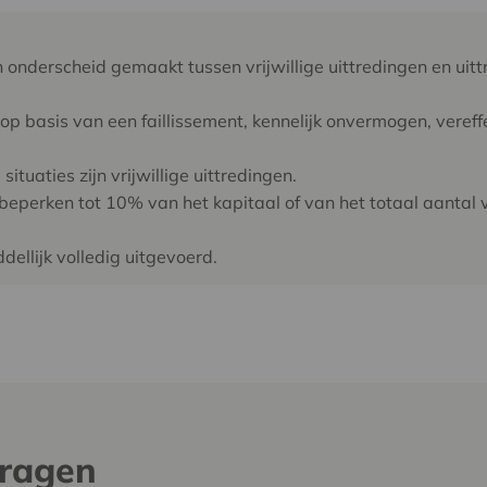
n onderscheid gemaakt tussen vrijwillige uittredingen en uit
op basis van een faillissement, kennelijk onvermogen, vereffe
tuaties zijn vrijwillige uittredingen.
 beperken tot 10% van het kapitaal of van het totaal aantal 
ellijk volledig uitgevoerd.
vragen