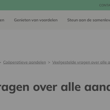
CONT
en
Genieten van voordelen
Steun aan de samenlev
Coöperatieve aandelen
Veelgestelde vragen over alle 
ragen over alle aan