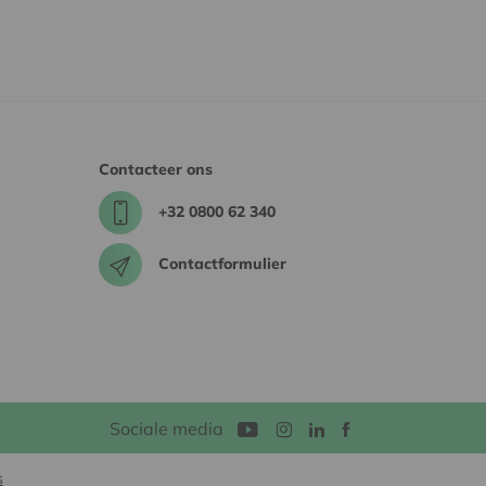
Contacteer ons
+32 0800 62 340
Contactformulier
Sociale media
s