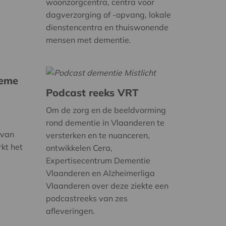
woonzorgcentra, centra voor
dagverzorging of -opvang, lokale
dienstencentra en thuiswonende
mensen met dementie.
ieme
Podcast reeks VRT
Om de zorg en de beeldvorming
rond dementie in Vlaanderen te
 van
versterken en te nuanceren,
rkt het
ontwikkelen Cera,
Expertisecentrum Dementie
Vlaanderen en Alzheimerliga
Vlaanderen over deze ziekte een
podcastreeks van zes
afleveringen.