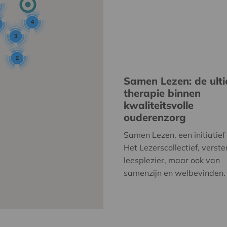
4
3
2
Samen Lezen: de ult
therapie binnen
kwaliteitsvolle
ouderenzorg
Samen Lezen, een initiatief
Het Lezerscollectief, verste
leesplezier, maar ook van
samenzijn en welbevinden.