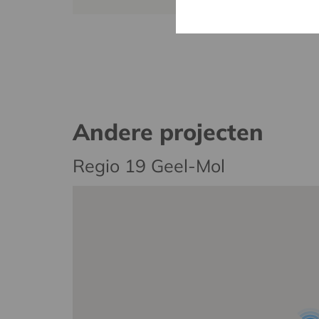
Andere projecten
Regio 19 Geel-Mol