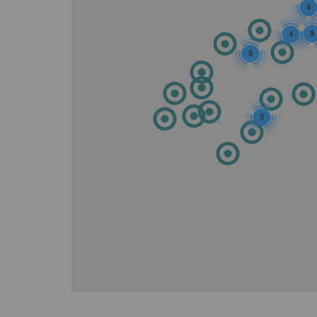
4
9
4
5
3