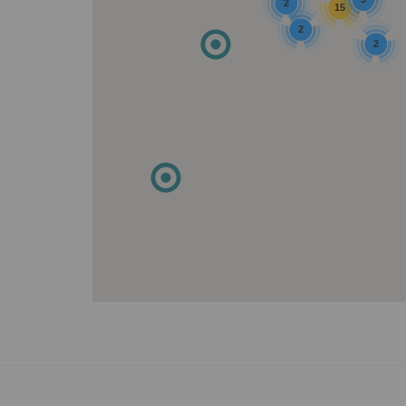
2
15
2
2