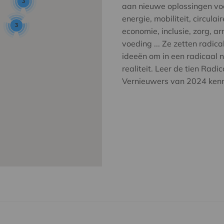
3
aan nieuwe oplossingen vo
energie, mobiliteit, circulair
3
economie, inclusie, zorg, a
voeding ... Ze zetten radica
ideeën om in een radicaal 
realiteit. Leer de tien Radic
Vernieuwers van 2024 ken