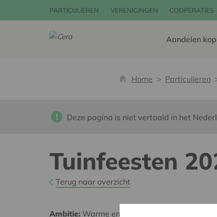
PARTICULIEREN
VERENIGINGEN
COOPERATIES
Aandelen kop
Home
Particulieren
Deze pagina is niet vertaald in het Neder
Tuinfeesten 20
Terug naar overzicht
Ambitie:
Warme en zorgzame buurten voor ie