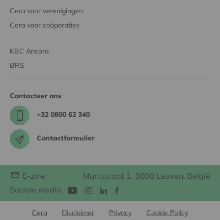
Cera voor verenigingen
Cera voor coöperaties
KBC Ancora
BRS
Contacteer ons
+32 0800 62 340
Contactformulier
E-zine
Muntstraat 1, 3000 Leuven, België
Sociale media
Cera
Disclaimer
Privacy
Cookie Policy