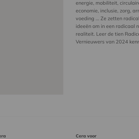
energie, mobiliteit, circulair
economie, inclusie, zorg, a
voeding ... Ze zetten radica
ideeën om in een radicaal 
realiteit. Leer de tien Radic
Vernieuwers van 2024 ken
era
Cera voor