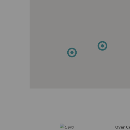
Over C