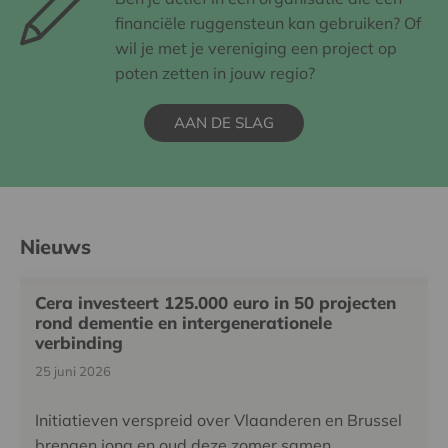
financiële ruggensteun kan gebruiken? Of
wil je met je vereniging een project op
poten zetten in jouw regio?
AAN DE SLAG
Nieuws
Cera investeert 125.000 euro in 50 projecten
rond dementie en intergenerationele
verbinding
25 juni 2026
Initiatieven verspreid over Vlaanderen en Brussel
brengen jong en oud deze zomer samen