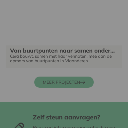
Van buurtpunten naar samen ondernemen met je buurt
Cera bouwt, samen met haar vennoten, mee aan de
opmars van buurtpunten in Vlaanderen.
MEER PROJECTEN
Zelf steun aanvragen?
Ben je actief in een organisatie die een