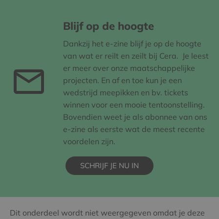
Blijf op de hoogte
Dankzij het e-zine blijf je op de hoogte
van wat er reilt en zeilt bij Cera. Je leest
er meer over onze maatschappelijke
projecten. En af en toe kun je een
wedstrijd meepikken en bv. tickets
winnen voor een mooie tentoonstelling.
Bovendien weet je als abonnee van ons
e-zine als eerste wat de meest recente
voordelen zijn.
SCHRIJF JE NU IN
Dit onderdeel wordt niet weergegeven omdat je deze