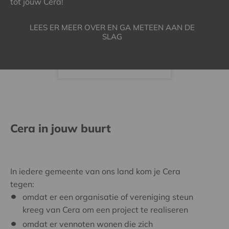
tot jouw Cera!
LEES ER MEER OVER EN GA METEEN AAN DE
SLAG
Cera in jouw buurt
In iedere gemeente van ons land kom je Cera
tegen:
omdat er een organisatie of vereniging steun
kreeg van Cera om een project te realiseren
omdat er vennoten wonen die zich