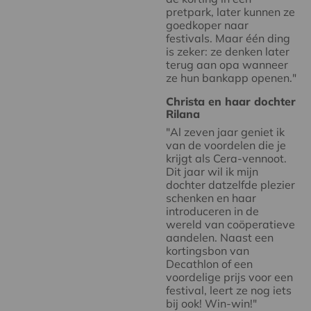
pretpark, later kunnen ze
goedkoper naar
festivals. Maar één ding
is zeker: ze denken later
terug aan opa wanneer
ze hun bankapp openen."
Christa en haar dochter
Rilana
"Al zeven jaar geniet ik
van de voordelen die je
krijgt als Cera-vennoot.
Dit jaar wil ik mijn
dochter datzelfde plezier
schenken en haar
introduceren in de
wereld van coöperatieve
aandelen. Naast een
kortingsbon van
Decathlon of een
voordelige prijs voor een
festival, leert ze nog iets
bij ook! Win-win!"