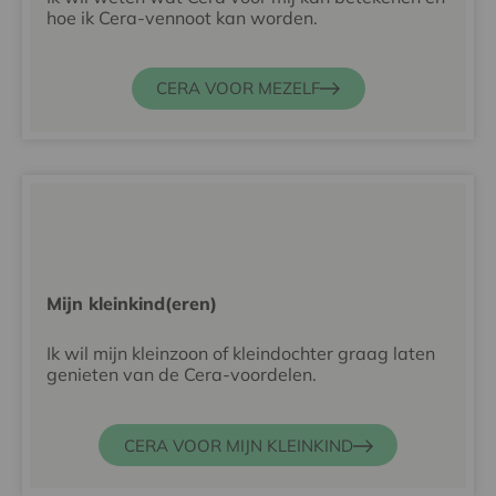
hoe ik Cera-vennoot kan worden.
CERA VOOR MEZELF
Mijn kleinkind(eren)
Ik wil mijn kleinzoon of kleindochter graag laten
genieten van de Cera-voordelen.
CERA VOOR MIJN KLEINKIND