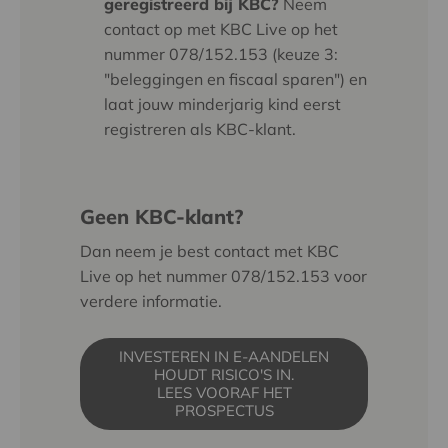
geregistreerd bij KBC?
Neem
contact op met KBC Live op het
nummer 078/152.153 (
keuze 3:
"beleggingen en fiscaal sparen")
en
laat jouw minderjarig kind eerst
registreren als KBC-klant.
Geen KBC-klant?
Dan neem je best contact met KBC
Live op het nummer 078/152.153 voor
verdere informatie.
INVESTEREN IN E-AANDELEN
HOUDT RISICO'S IN.
LEES VOORAF HET
PROSPECTUS