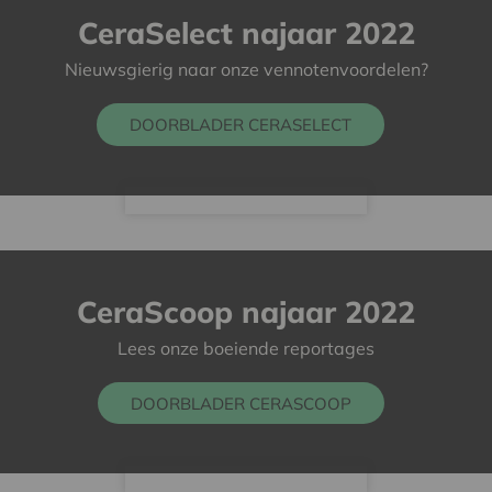
CeraSelect najaar 2022
Nieuwsgierig naar onze vennotenvoordelen?
DOORBLADER CERASELECT
CeraScoop najaar 2022
Lees onze boeiende reportages
DOORBLADER CERASCOOP