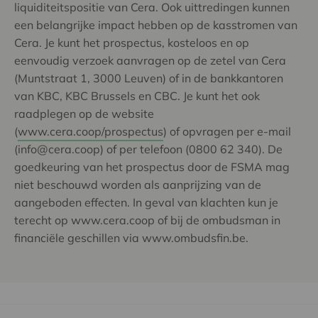
liquiditeitspositie van Cera. Ook uittredingen kunnen
een belangrijke impact hebben op de kasstromen van
Cera. Je kunt het prospectus, kosteloos en op
eenvoudig verzoek aanvragen op de zetel van Cera
(Muntstraat 1, 3000 Leuven) of in de bankkantoren
van KBC, KBC Brussels en CBC. Je kunt het ook
raadplegen op de website
(
www.cera.coop/prospectus
) of opvragen per e-mail
(info@cera.coop) of per telefoon (0800 62 340). De
goedkeuring van het prospectus door de FSMA mag
niet beschouwd worden als aanprijzing van de
aangeboden effecten. In geval van klachten kun je
terecht op www.cera.coop of bij de ombudsman in
financiële geschillen via www.ombudsfin.be.