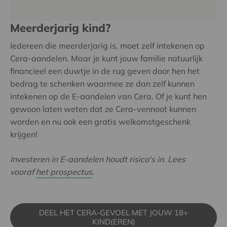
Meerderjarig kind?
Iedereen die meerderjarig is, moet zelf intekenen op
Cera-aandelen. Maar je kunt jouw familie natuurlijk
financieel een duwtje in de rug geven door hen het
bedrag te schenken waarmee ze dan zelf kunnen
intekenen op de E-aandelen van Cera. Of je kunt hen
gewoon laten weten dat ze Cera-vennoot kunnen
worden en nu ook een gratis welkomstgeschenk
krijgen!
Investeren in E-aandelen houdt risico's in. Lees
vooraf
het prospectus
.
DEEL HET CERA-GEVOEL MET JOUW 18+
KIND(EREN)