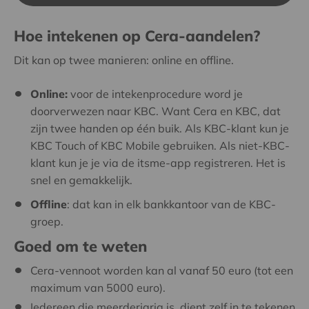
Hoe intekenen op Cera-aandelen?
Dit kan op twee manieren: online en offline.
Online:
voor de intekenprocedure word je
doorverwezen naar KBC. Want Cera en KBC, dat
zijn twee handen op één buik. Als KBC-klant kun je
KBC Touch of KBC Mobile gebruiken. Als niet-KBC-
klant kun je je via de itsme-app registreren. Het is
snel en gemakkelijk.
Offline
: dat kan in elk
bankkantoor van de KBC-
groep.
Goed om te weten
Cera-vennoot worden kan al vanaf 50 euro (tot een
maximum van 5000 euro).
Iedereen die meerderjarig is, dient zelf in te tekenen