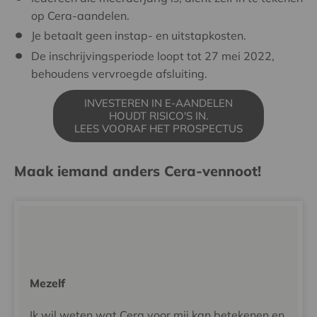
op Cera-aandelen.
Je betaalt geen instap- en uitstapkosten.
De inschrijvingsperiode loopt tot 27 mei 2022,
behoudens vervroegde afsluiting.
INVESTEREN IN E-AANDELEN
HOUDT RISICO'S IN.
LEES VOORAF HET PROSPECTUS
Maak iemand anders Cera-vennoot!
Mezelf
Ik wil weten wat Cera voor mij kan betekenen en