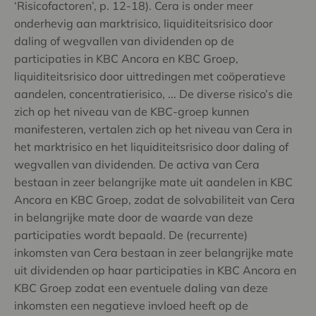
‘Risicofactoren’, p. 12-18). Cera is onder meer
onderhevig aan marktrisico, liquiditeitsrisico door
daling of wegvallen van dividenden op de
participaties in KBC Ancora en KBC Groep,
liquiditeitsrisico door uittredingen met coöperatieve
aandelen, concentratierisico, ... De diverse risico’s die
zich op het niveau van de KBC-groep kunnen
manifesteren, vertalen zich op het niveau van Cera in
het marktrisico en het liquiditeitsrisico door daling of
wegvallen van dividenden. De activa van Cera
bestaan in zeer belangrijke mate uit aandelen in KBC
Ancora en KBC Groep, zodat de solvabiliteit van Cera
in belangrijke mate door de waarde van deze
participaties wordt bepaald. De (recurrente)
inkomsten van Cera bestaan in zeer belangrijke mate
uit dividenden op haar participaties in KBC Ancora en
KBC Groep zodat een eventuele daling van deze
inkomsten een negatieve invloed heeft op de