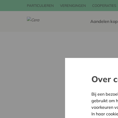
PARTICULIEREN
VERENIGINGEN
COOPERATIES
Aandelen kop
Over c
Bij een bezoe
gebruikt om 
voorkeuren v
In haar cooki