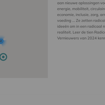
aan nieuwe oplossingen vo
energie, mobiliteit, circulair
economie, inclusie, zorg, a
voeding ... Ze zetten radica
ideeën om in een radicaal 
realiteit. Leer de tien Radic
Vernieuwers van 2024 ken
2