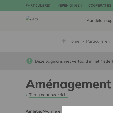
PARTICULIEREN
VERENIGINGEN
COOPERATIES
Aandelen kop
Home
Particulieren
Deze pagina is niet vertaald in het Neder
Aménagement d
Terug naar overzicht
Ambitie:
Warme en zorgzame buurten voor ie