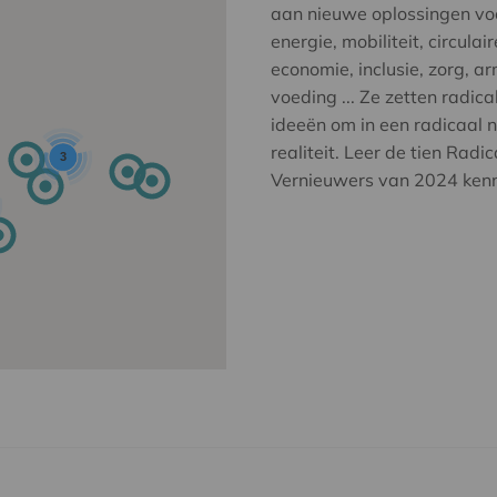
aan nieuwe oplossingen vo
energie, mobiliteit, circulair
economie, inclusie, zorg, a
voeding ... Ze zetten radica
ideeën om in een radicaal 
realiteit. Leer de tien Radic
3
Vernieuwers van 2024 ken