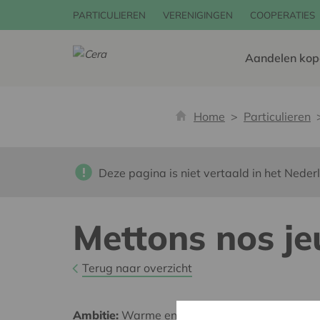
PARTICULIEREN
VERENIGINGEN
COOPERATIES
Aandelen kop
Home
Particulieren
Deze pagina is niet vertaald in het Neder
Mettons nos je
Terug naar overzicht
Ambitie:
Warme en zorgzame buurten voor ie