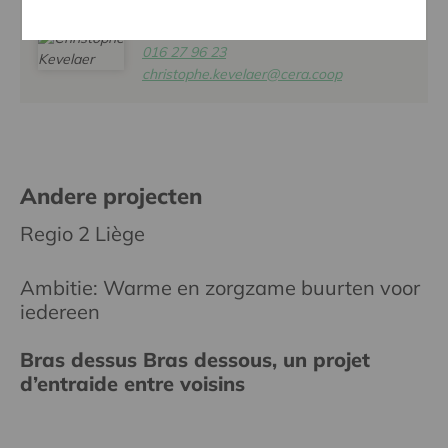
CHRISTOPHE KEVELAER
016 27 96 23
christophe.kevelaer@cera.coop
Andere projecten
Regio 2 Liège
Ambitie: Warme en zorgzame buurten voor
iedereen
Bras dessus Bras dessous, un projet
d’entraide entre voisins