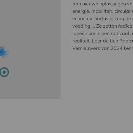
aan nieuwe oplossingen vo
energie, mobiliteit, circulair
economie, inclusie, zorg, a
voeding ... Ze zetten radica
ideeën om in een radicaal 
realiteit. Leer de tien Radic
Vernieuwers van 2024 ken
2