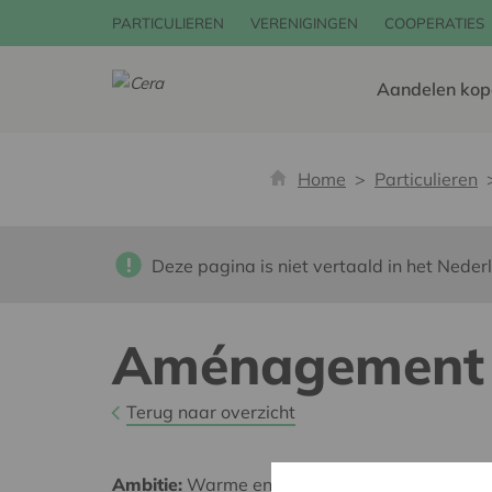
PARTICULIEREN
VERENIGINGEN
COOPERATIES
Aandelen kop
Home
Particulieren
Deze pagina is niet vertaald in het Neder
Aménagement d
Terug naar overzicht
Ambitie:
Warme en zorgzame buurten voor ie