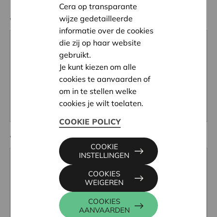
Cera op transparante
wijze gedetailleerde
Waarvoor mogen ze je altijd uit bed bellen?
informatie over de cookies
die zij op haar website
gebruikt.
Je kunt kiezen om alle
cookies te aanvaarden of
om in te stellen welke
cookies je wilt toelaten.
COOKIE POLICY
Waarvan lig jij wakker?
COOKIE
INSTELLINGEN
COOKIES
WEIGEREN
COOKIES
AANVAARDEN