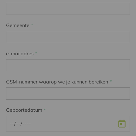
Gemeente
e-mailadres
GSM-nummer waarop we je kunnen bereiken
Geboortedatum