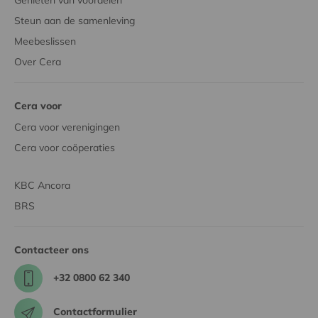
Genieten van voordelen
Steun aan de samenleving
Meebeslissen
Over Cera
Cera voor
Cera voor verenigingen
Cera voor coöperaties
KBC Ancora
BRS
Contacteer ons
+32 0800 62 340
Contactformulier