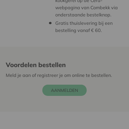
kookgerei op de Cera-
webpagina van Combekk via
onderstaande bestelknop.
Gratis thuislevering bij een
bestelling vanaf € 60.
Voordelen bestellen
Meld je aan of registreer je om online te bestellen.
AANMELDEN