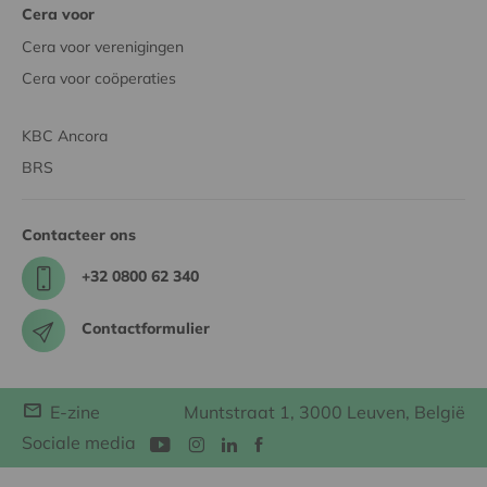
Cera voor
Cera voor verenigingen
Cera voor coöperaties
KBC Ancora
BRS
Contacteer ons
+32 0800 62 340
Contactformulier
E-zine
Muntstraat 1, 3000 Leuven, België
Sociale media