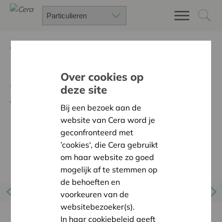
Terug
Voordelen zoeken
Over cookies op
Combekk
deze site
Terug naar overzicht
Bij een bezoek aan de
website van Cera word je
geconfronteerd met
’cookies‘, die Cera gebruikt
om haar website zo goed
mogelijk af te stemmen op
de behoeften en
voorkeuren van de
websitebezoeker(s).
In haar cookiebeleid geeft