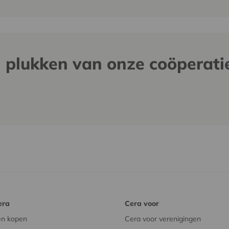
n plukken van onze coöperati
era
Cera voor
en kopen
Cera voor verenigingen