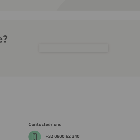
e?
Contacteer ons
+32 0800 62 340