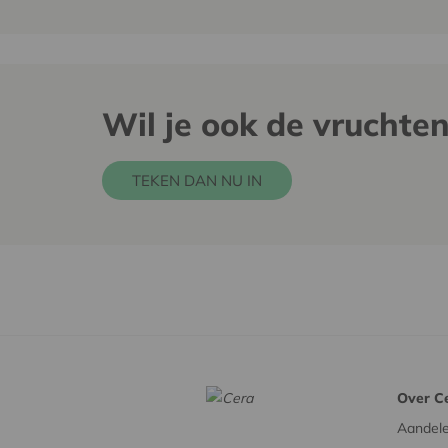
Wil je ook de vruchte
TEKEN DAN NU IN
Over C
Aandel