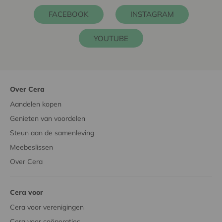
FACEBOOK
INSTAGRAM
YOUTUBE
Over Cera
Aandelen kopen
Genieten van voordelen
Steun aan de samenleving
Meebeslissen
Over Cera
Cera voor
Cera voor verenigingen
Cera voor coöperaties