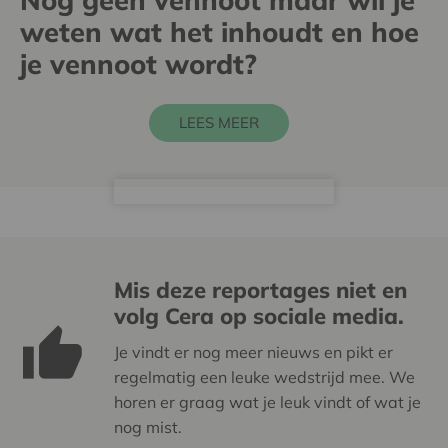
Nog geen vennoot maar wil je
weten wat het inhoudt en hoe
je vennoot wordt?
LEES MEER
Mis deze reportages niet en
volg Cera op sociale media.
Je vindt er nog meer nieuws en pikt er
regelmatig een leuke wedstrijd mee. We
horen er graag wat je leuk vindt of wat je
nog mist.