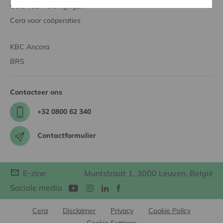
Cera voor verenigingen
Cera voor coöperaties
KBC Ancora
BRS
Contacteer ons
+32 0800 62 340
Contactformulier
E-zine
Muntstraat 1, 3000 Leuven, België
Sociale media
Cera
Disclaimer
Privacy
Cookie Policy