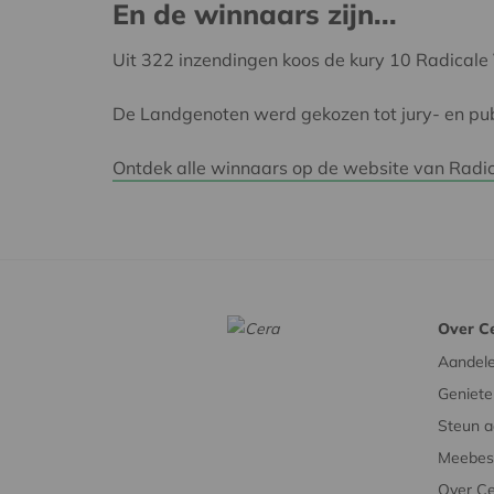
En de winnaars zijn...
Uit 322 inzendingen koos de kury 10 Radicale
De Landgenoten werd gekozen tot jury- en pu
Ontdek alle winnaars op de website van Radi
Over C
Aandel
Geniete
Steun a
Meebesl
Over C