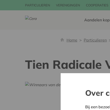
PARTICULIEREN
VERENIGINGEN
COOPERATIES
Aandelen kop
Home
Particulieren
Tien Radicale V
Over c
Bij een bezoe