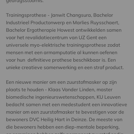
gedragsstoornis.
Trainingsprothese - Janwit Changsura, Bachelor
Industrieel Productonwerp en Marlies Ruysschaert,
Bachelor Ergotherapie Howest ontwikkelden samen
voor het revalidatiecentrum van UZ Gent een
universele myo-elektrische trainingsprothese zodat
mensen met een armamputatie al kunnen oefenen
voor hun definitieve prothese beschikbaar is. Een
unieke creatieve samenwerking en een straf product.
Een nieuwe manier om een zuurstofmasker op zijn
plaats te houden - Klaas Vander Linden, master
biomedische ingenieurswetenschappen, KU Leuven
bedacht samen met een medestudent een innovatieve
manier om een zuurstofmasker te bevestigen voor de
bewoners DVC Heilig Hart in Deinze. De meeste van
die bewoners hebben een diep-mentale beperking,