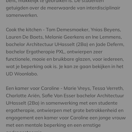
bent, makkelijk te gebruiken is. De studenten
getuigden over de meerwaarde van interdisciplinair
samenwerken.
Cook the kitchen - Tom Demesmaeker, Ynias Beyens,
Lauren De Baets, Melanie Geerkens en Ine Lemmens,
bachelor Architectuur UHasselt (2Ba) en Jade Deferm,
bachelor Ergotherapie PXL, ontwierpen zeer
functionele, mooie en bruikbare glazen, voor iedereen,
wat je beperking ook is. Je kan ze gaan bekijken in het
UD Woonlabo.
Een kamer voor Caroline - Marie Vreys, Tessa Verreth,
Charlotte Ariën, Sofie Van Esser bachelor Architectuur
UHasselt (2Ba) in samenwerking met een studente
ergotherapie, ontwierpen met grote betrokkenheid en
engagement een kamer voor Caroline een jonge vrouw
met een mentale beperking en een ernstige