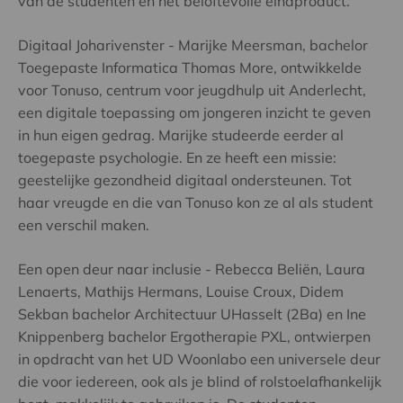
van de studenten en het beloftevolle eindproduct.
Digitaal Joharivenster - Marijke Meersman, bachelor
Toegepaste Informatica Thomas More, ontwikkelde
voor Tonuso, centrum voor jeugdhulp uit Anderlecht,
een digitale toepassing om jongeren inzicht te geven
in hun eigen gedrag. Marijke studeerde eerder al
toegepaste psychologie. En ze heeft een missie:
geestelijke gezondheid digitaal ondersteunen. Tot
haar vreugde en die van Tonuso kon ze al als student
een verschil maken.
Een open deur naar inclusie - Rebecca Beliën, Laura
Lenaerts, Mathijs Hermans, Louise Croux, Didem
Sekban bachelor Architectuur UHasselt (2Ba) en Ine
Knippenberg bachelor Ergotherapie PXL, ontwierpen
in opdracht van het UD Woonlabo een universele deur
die voor iedereen, ook als je blind of rolstoelafhankelijk