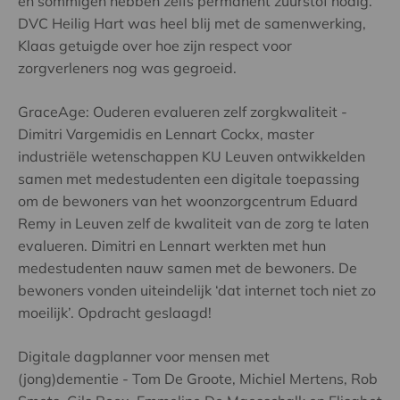
en sommigen hebben zelfs permanent zuurstof nodig.
DVC Heilig Hart was heel blij met de samenwerking,
Klaas getuigde over hoe zijn respect voor
zorgverleners nog was gegroeid.
GraceAge: Ouderen evalueren zelf zorgkwaliteit -
Dimitri Vargemidis en Lennart Cockx, master
industriële wetenschappen KU Leuven ontwikkelden
samen met medestudenten een digitale toepassing
om de bewoners van het woonzorgcentrum Eduard
Remy in Leuven zelf de kwaliteit van de zorg te laten
evalueren. Dimitri en Lennart werkten met hun
medestudenten nauw samen met de bewoners. De
bewoners vonden uiteindelijk ‘dat internet toch niet zo
moeilijk’. Opdracht geslaagd!
Digitale dagplanner voor mensen met
(jong)dementie - Tom De Groote, Michiel Mertens, Rob