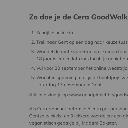
Zo doe je de Cera GoodWalk
Schrijf je online in.
Trek naar Gent op een dag naar keuze tus
Wandel de route van 6 km op je eigen tem
18 jaar is er een fotozoektocht. Je geniet 
Vul voor 30 september het online wedstrij
Wacht in spanning af of jij de hoofdprijs w
zaterdag 17 november in Gent.
Alle info vind je op
www.goodplanet.be/goodw
Als Cera-vennoot betaal je 5 euro per persoo
Gentse winkels) en 3 lekkere voordelen: een 
veganistisch gebakje bij Madam Bakster.