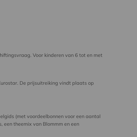
ftingsvraag. Voor kinderen van 6 tot en met
rostar. De prijsuitreiking vindt plaats op
delgids (met voordeelbonnen voor een aantal
uis, een theemix van Blommm en een