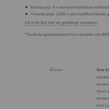
Eerste prijs: 5 x een luxe barbecue tuinf
Tweede prijs: 1000 x een multifunctionele g
Dit is de lijst met de gelukkige winnaars.
*Tombola georganiseerd ten voordele van BRS
Over C
Aandel
Geniete
Steun a
Meebesl
Over C