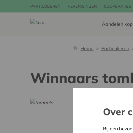
PARTICULIEREN
VERENIGINGEN
COOPERATIES
Aandelen kop
Home
Particulieren
Winnaars tomb
Over c
Bij een bezoe