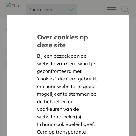
Terug
Nieuws
Over cookies op
deze site
Sterkmakersessie 'To
Bij een bezoek aan de
podcast of not to podcast'
website van Cera word je
geconfronteerd met
’cookies‘, die Cera gebruikt
om haar website zo goed
mogelijk af te stemmen op
de behoeften en
voorkeuren van de
websitebezoeker(s).
In haar cookiebeleid geeft
Cera op transparante