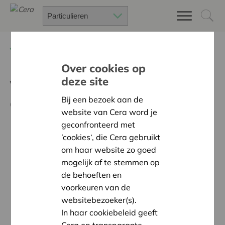
Terug
Nieuws
Over cookies op
deze site
Voorzorgsmaatregelen
corona events Cera
Bij een bezoek aan de
website van Cera word je
geconfronteerd met
’cookies‘, die Cera gebruikt
om haar website zo goed
mogelijk af te stemmen op
de behoeften en
voorkeuren van de
websitebezoeker(s).
In haar cookiebeleid geeft