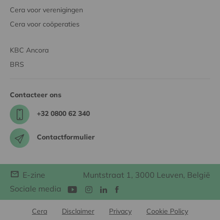
Cera voor verenigingen
Cera voor coöperaties
KBC Ancora
BRS
Contacteer ons
+32 0800 62 340
Contactformulier
E-zine
Muntstraat 1, 3000 Leuven, België
Sociale media
Cera
Disclaimer
Privacy
Cookie Policy