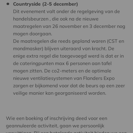
Countryside (2-5 december)
Dit evenement valt onder de regelgeving van de
handelsbeurzen , die ook na de nieuwe
maatregelen van 26 november en 3 december nog
mogen doorgaan.
De maatregelen die reeds gepland waren (CST en
mondmasker) blijven uiteraard van kracht. De
enige extra regel die toegevoegd werd is dat er in
de cateringpunten max 6 personen aan tafel
mogen zitten. De co2-meters en de optimale
nieuwe ventilatiesystemen van Flanders Expo
zorgen er bijkomend voor dat de beurs op een zeer
veilige manier kan georganiseerd worden.
Wie een boeking of inschrijving deed voor een
geannuleerde activiteit, gaan we persoonlijk
verwittigen. Bij een betalende activiteit bieden we een