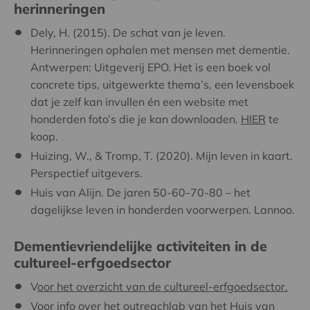
herinneringen
Dely, H. (2015). De schat van je leven.
Herinneringen ophalen met mensen met dementie.
Antwerpen: Uitgeverij EPO. Het is een boek vol
concrete tips, uitgewerkte thema’s, een levensboek
dat je zelf kan invullen én een website met
honderden foto’s die je kan downloaden.
HIER
te
koop.
Huizing, W., & Tromp, T. (2020). Mijn leven in kaart.
Perspectief uitgevers.
Huis van Alijn. De jaren 50-60-70-80 – het
dagelijkse leven in honderden voorwerpen. Lannoo.
Dementievriendelijke activiteiten in de
cultureel-erfgoedsector
V
oor het overzicht van de cultureel-erfgoedsector.
Voor info over het outreachlab van het Huis van