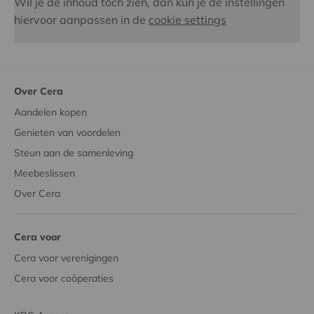
Wil je de inhoud toch zien, dan kun je de instellingen
hiervoor aanpassen in de
cookie settings
Over Cera
Aandelen kopen
Genieten van voordelen
Steun aan de samenleving
Meebeslissen
Over Cera
Cera voor
Cera voor verenigingen
Cera voor coöperaties