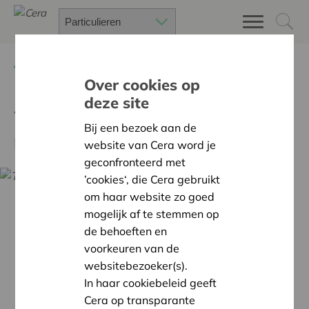
Terug
Nieuws
Over cookies op
deze site
Webinar: Communiceren
Bij een bezoek aan de
met mensen met dementie
website van Cera word je
geconfronteerd met
’cookies‘, die Cera gebruikt
om haar website zo goed
mogelijk af te stemmen op
de behoeften en
voorkeuren van de
websitebezoeker(s).
In haar cookiebeleid geeft
Cera op transparante