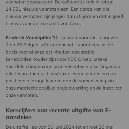
vennoten gepasseerd. De coöperatie trok in totaal
14.931 nieuwe vennoten aan. Een derde van die
nieuwe vennoten zijn jonger dan 25 jaar en dat is goed
nieuws voor de toekomst van Cera.
Frederik Vandepitte:
“Dit vennotenaantal – ongeveer
1 op 25 Belgen is Cera-vennoot - vormt een solide
basis voor al onze activiteiten: een stabiel
kernaandeelhouder zijn voor KBC Groep, unieke
voordelen bieden aan onze vennoten via kortingen op
allerlei producten, diensten en evenementen en een
positieve bijdrage leveren aan de samenleving via
onze maatschappelijke projectwerking en de inzet van
onze vennoten.”
Kerncijfers van recente uitgifte van E-
aandelen
De uitgifte liep van 26 juni 2024 tot en met 28 mei