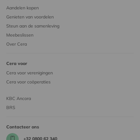
Aandelen kopen
Genieten van voordelen
Steun aan de samenleving
Meebeslissen
Over Cera
Cera voor
Cera voor verenigingen
Cera voor coöperaties
KBC Ancora
BRS
Contacteer ons
+32 0800 62 340