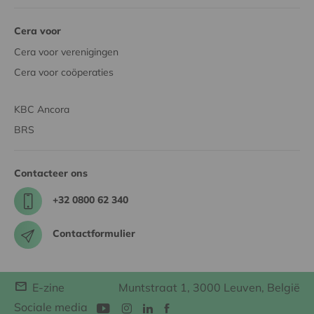
Cera voor
Cera voor verenigingen
Cera voor coöperaties
KBC Ancora
BRS
Contacteer ons
+32 0800 62 340
Contactformulier
E-zine
Muntstraat 1, 3000 Leuven, België
Sociale media