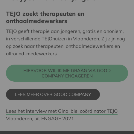
TEJO zoekt therapeuten en
onthaalmedewerkers
TEJO geeft therapie aan jongeren, gratis en anoniem,
in verschillende TEJOhuizen in Vlaanderen. Zij zijn nog
op zoek naar therapeuten, onthaalmedewerkers en
allround-medewerkers.
HIERVOOR WIL IK ME GRAAG VIA GOOD
COMPANY ENGAGEREN
LEES MEER OVER GOOD COMPANY
Lees het interview met Gino Ibie, coördinator TEJO
Vlaanderen, uit ENGAGE 2021.