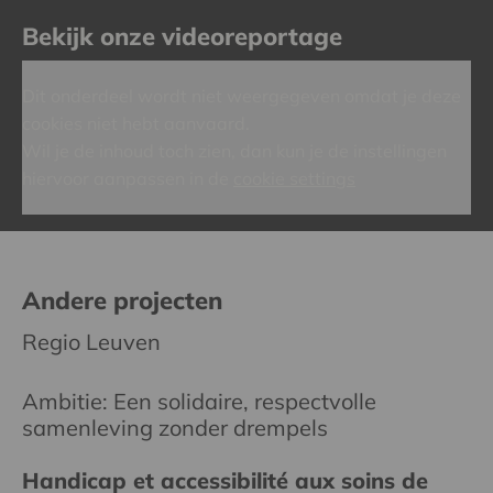
Bekijk onze videoreportage
Dit onderdeel wordt niet weergegeven omdat je deze
cookies niet hebt aanvaard.
Wil je de inhoud toch zien, dan kun je de instellingen
hiervoor aanpassen in de
cookie settings
Andere projecten
Regio Leuven
Ambitie: Een solidaire, respectvolle
samenleving zonder drempels
Handicap et accessibilité aux soins de