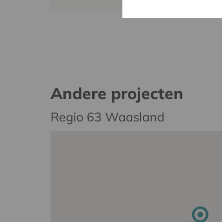
Andere projecten
Regio 63 Waasland