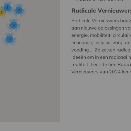
4
Radicale Vernieuwer
2
12
Radicale Vernieuwers bou
3
aan nieuwe oplossingen vo
energie, mobiliteit, circulair
3
economie, inclusie, zorg, a
voeding ... Ze zetten radica
ideeën om in een radicaal 
realiteit. Leer de tien Radic
Vernieuwers van 2024 ken