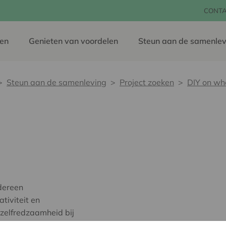
CONT
en
Genieten van voordelen
Steun aan de samenlev
Steun aan de samenleving
Project zoeken
DIY on wh
dereen
tiviteit en
 zelfredzaamheid bij
kt. Hiermee willen ze de