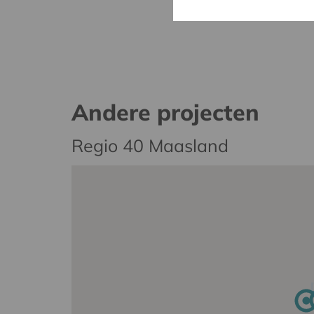
Andere projecten
Regio 40 Maasland