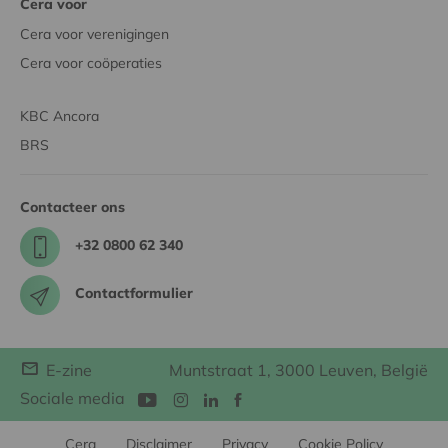
Cera voor
Cera voor verenigingen
Cera voor coöperaties
KBC Ancora
BRS
Contacteer ons
+32 0800 62 340
Contactformulier
E-zine
Muntstraat 1, 3000 Leuven, België
Sociale media
Cera
Disclaimer
Privacy
Cookie Policy