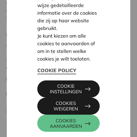
natuurrijke speelplaats. Dankzij de nieuwe buitenklas
wijze gedetailleerde
en zitbank kan de groene omgeving optimaal benut
informatie over de cookies
worden.
die zij op haar website
gebruikt.
Regionaal Project
Je kunt kiezen om alle
cookies te aanvaarden of
Startdatum:
27/02/2024
om in te stellen welke
cookies je wilt toelaten.
Status:
In behandeling
Gent-Bloemenland
COOKIE POLICY
Datum:
27/02/2024
COOKIE
INSTELLINGEN
Beslissing:
Goedgekeurd
COOKIES
WEIGEREN
Partner
COOKIES
AANVAARDEN
GO! ATHENEUM ERASMUS DE PINTE,