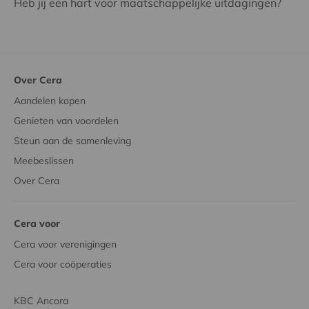
Heb jij een hart voor maatschappelijke uitdagingen?
Over Cera
Aandelen kopen
Genieten van voordelen
Steun aan de samenleving
Meebeslissen
Over Cera
Cera voor
Cera voor verenigingen
Cera voor coöperaties
KBC Ancora