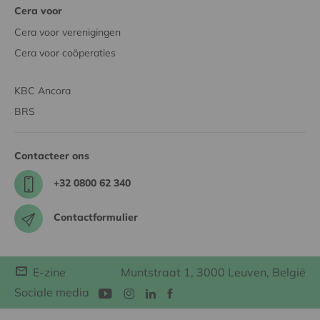
Cera voor
Cera voor verenigingen
Cera voor coöperaties
KBC Ancora
BRS
Contacteer ons
+32 0800 62 340
Contactformulier
E-zine
Muntstraat 1, 3000 Leuven, België
Sociale media