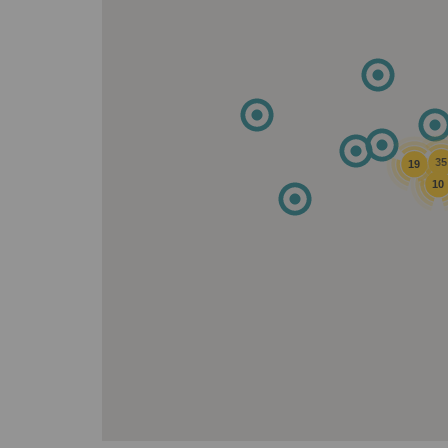
35
19
10