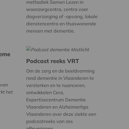
methodiek Samen Lezen in
woonzorgcentra, centra voor
dagverzorging of -opvang, lokale
dienstencentra en thuiswonende
mensen met dementie.
ieme
Podcast reeks VRT
Om de zorg en de beeldvorming
rond dementie in Vlaanderen te
 van
versterken en te nuanceren,
rkt het
ontwikkelen Cera,
Expertisecentrum Dementie
Vlaanderen en Alzheimerliga
Vlaanderen over deze ziekte een
podcastreeks van zes
afleveringen.