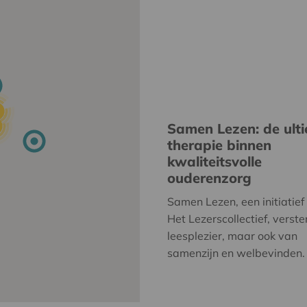
Samen Lezen: de ult
therapie binnen
kwaliteitsvolle
ouderenzorg
Samen Lezen, een initiatief
Het Lezerscollectief, verste
leesplezier, maar ook van
samenzijn en welbevinden.