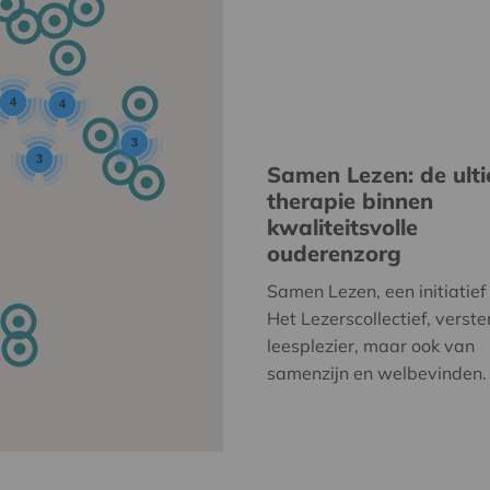
4
4
3
3
Samen Lezen: de ult
therapie binnen
kwaliteitsvolle
ouderenzorg
Samen Lezen, een initiatief
Het Lezerscollectief, verste
leesplezier, maar ook van
samenzijn en welbevinden.