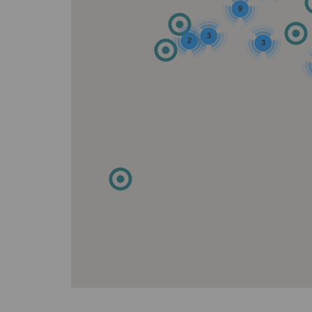
9
3
2
3