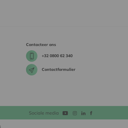
Contacteer ons
+32 0800 62 340
Contactformulier
Sociale media
s