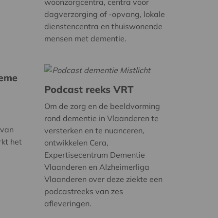
woonzorgcentra, centra voor
dagverzorging of -opvang, lokale
dienstencentra en thuiswonende
mensen met dementie.
ieme
Podcast reeks VRT
Om de zorg en de beeldvorming
rond dementie in Vlaanderen te
 van
versterken en te nuanceren,
rkt het
ontwikkelen Cera,
Expertisecentrum Dementie
Vlaanderen en Alzheimerliga
Vlaanderen over deze ziekte een
podcastreeks van zes
afleveringen.