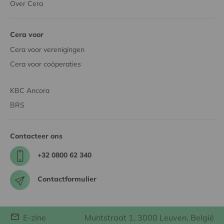
Over Cera
Cera voor
Cera voor verenigingen
Cera voor coöperaties
KBC Ancora
BRS
Contacteer ons
+32 0800 62 340
Contactformulier
E-zine
Muntstraat 1, 3000 Leuven, België