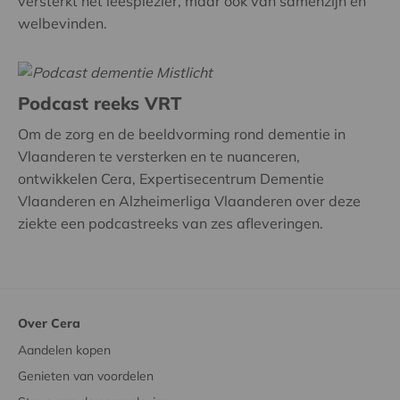
versterkt het leesplezier, maar ook van samenzijn en
welbevinden.
Podcast reeks VRT
Om de zorg en de beeldvorming rond dementie in
Vlaanderen te versterken en te nuanceren,
ontwikkelen Cera, Expertisecentrum Dementie
Vlaanderen en Alzheimerliga Vlaanderen over deze
ziekte een podcastreeks van zes afleveringen.
Over Cera
Aandelen kopen
Genieten van voordelen