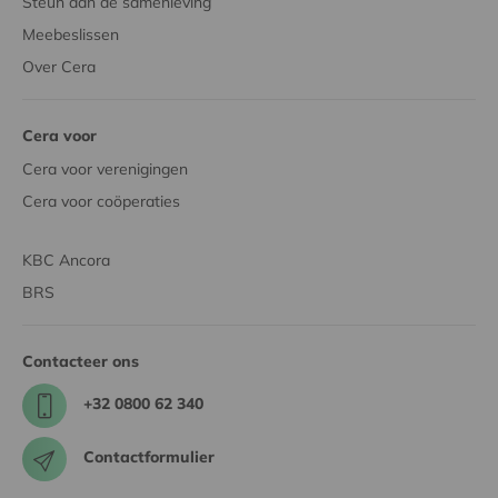
Steun aan de samenleving
Meebeslissen
Over Cera
Cera voor
Cera voor verenigingen
Cera voor coöperaties
KBC Ancora
BRS
Contacteer ons
+32 0800 62 340
Contactformulier