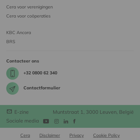
Cera voor verenigingen
Cera voor coöperaties
KBC Ancora
BRS
Contacteer ons
+32 0800 62 340
Contactformulier
E-zine
Muntstraat 1, 3000 Leuven, België
Sociale media
Cera
Disclaimer
Privacy
Cookie Policy