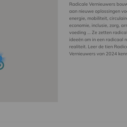
Radicale Vernieuwers bou
aan nieuwe oplossingen vo
energie, mobiliteit, circulair
economie, inclusie, zorg, a
voeding ... Ze zetten radica
ideeën om in een radicaal 
realiteit. Leer de tien Radic
Vernieuwers van 2024 ken