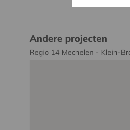
Andere projecten
Regio 14 Mechelen - Klein-B