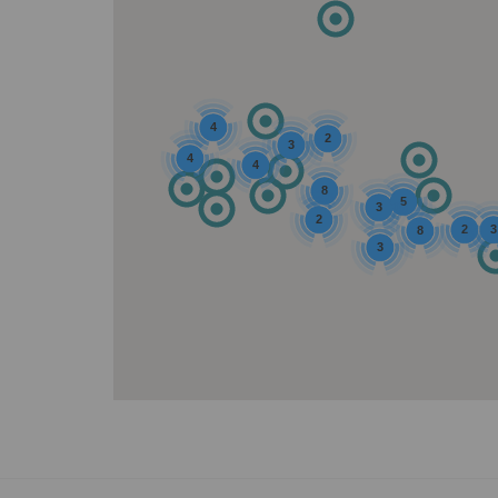
4
2
3
4
4
8
5
3
2
2
3
8
3