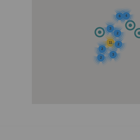
4
6
3
2
11
2
2
3
2