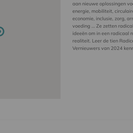
aan nieuwe oplossingen vo
energie, mobiliteit, circulair
economie, inclusie, zorg, a
voeding ... Ze zetten radica
ideeën om in een radicaal 
realiteit. Leer de tien Radic
Vernieuwers van 2024 ken