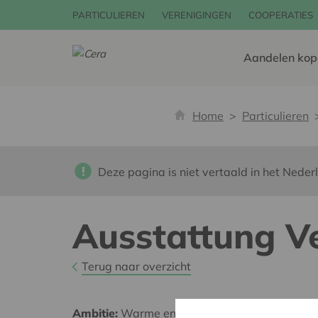
PARTICULIEREN
VERENIGINGEN
COOPERATIES
Aandelen kop
Home
Particulieren
Deze pagina is niet vertaald in het Neder
Ausstattung Ve
Terug naar overzicht
Ambitie:
Warme en zorgzame buurten voor ie