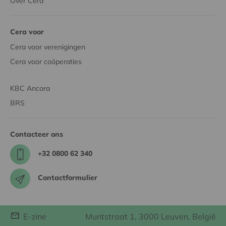
Over Cera
Cera voor
Cera voor verenigingen
Cera voor coöperaties
KBC Ancora
BRS
Contacteer ons
+32 0800 62 340
Contactformulier
E-zine
Muntstraat 1, 3000 Leuven, België