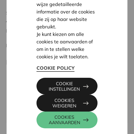
wijze gedetailleerde
informatie over de cookies
Status:
In behandeling
die zij op haar website
Antwerpen
gebruikt.
Datum:
20/05/2026
Je kunt kiezen om alle
cookies te aanvaarden of
Beslissing:
Goedgekeurd
om in te stellen welke
cookies je wilt toelaten.
Partner
COOKIE POLICY
Thomas More Mechelen-Antwerpen: Kenniscentrum
COOKIE
docAtlas, Sint-Andriesstraat 2, 2000 ANTWERPEN
INSTELLINGEN
Tel:
+32 3 203 57 50
COOKIES
Email:
docatlas@thomasmore.be
WEIGEREN
Website:
https://www.thomasmore.be/docatlas
COOKIES
AANVAARDEN