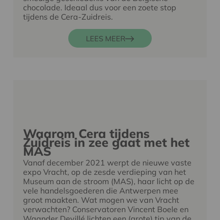
chocolade. Ideaal dus voor een zoete stop
tijdens de Cera-Zuidreis.
LEES MEER
Waarom Cera tijdens
Zuidreis in zee gaat met het
MAS
Vanaf december 2021 werpt de nieuwe vaste
expo Vracht, op de zesde verdieping van het
Museum aan de stroom (MAS), haar licht op de
vele handelsgoederen die Antwerpen mee
groot maakten. Wat mogen we van Vracht
verwachten? Conservatoren Vincent Boele en
Waander Devillé lichten een (grote) tip van de