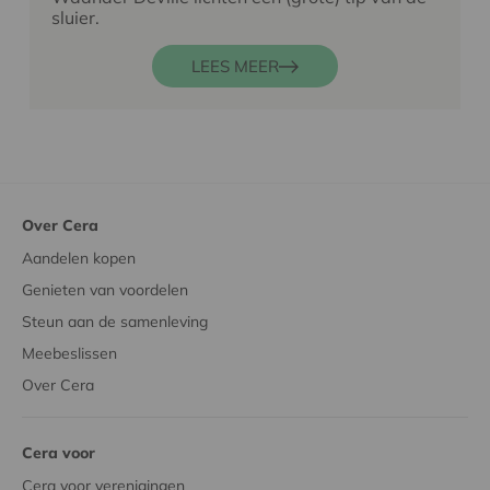
sluier.
LEES MEER
Over Cera
Aandelen kopen
Genieten van voordelen
Steun aan de samenleving
Meebeslissen
Over Cera
Cera voor
Cera voor verenigingen