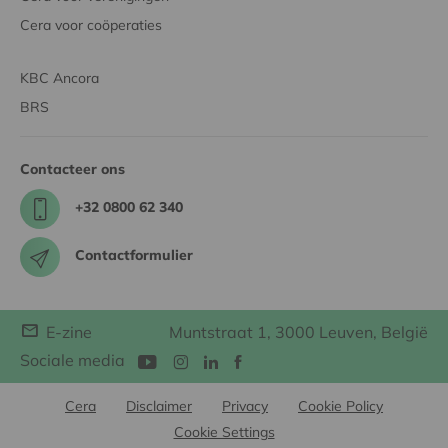
Cera voor coöperaties
KBC Ancora
BRS
Contacteer ons
+32 0800 62 340
Contactformulier
E-zine
Muntstraat 1, 3000 Leuven, België
Sociale media
Cera
Disclaimer
Privacy
Cookie Policy
Cookie Settings