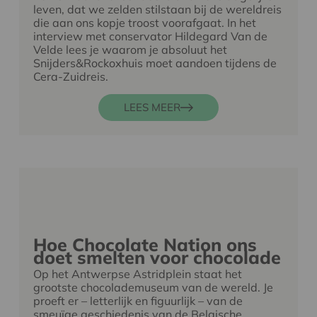
leven, dat we zelden stilstaan bij de wereldreis
die aan ons kopje troost voorafgaat. In het
interview met conservator Hildegard Van de
Velde lees je waarom je absoluut het
Snijders&Rockoxhuis moet aandoen tijdens de
Cera-Zuidreis.
LEES MEER
Hoe Chocolate Nation ons
doet smelten voor chocolade
Op het Antwerpse Astridplein staat het
grootste chocolademuseum van de wereld. Je
proeft er – letterlijk en figuurlijk – van de
smeuïge geschiedenis van de Belgische