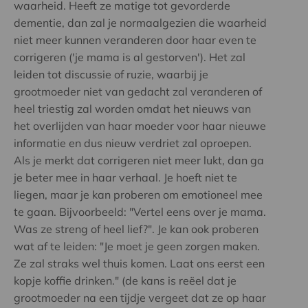
waarheid. Heeft ze matige tot gevorderde
dementie, dan zal je normaalgezien die waarheid
niet meer kunnen veranderen door haar even te
corrigeren ('je mama is al gestorven'). Het zal
leiden tot discussie of ruzie, waarbij je
grootmoeder niet van gedacht zal veranderen of
heel triestig zal worden omdat het nieuws van
het overlijden van haar moeder voor haar nieuwe
informatie en dus nieuw verdriet zal oproepen.
Als je merkt dat corrigeren niet meer lukt, dan ga
je beter mee in haar verhaal. Je hoeft niet te
liegen, maar je kan proberen om emotioneel mee
te gaan. Bijvoorbeeld: "Vertel eens over je mama.
Was ze streng of heel lief?". Je kan ook proberen
wat af te leiden: "Je moet je geen zorgen maken.
Ze zal straks wel thuis komen. Laat ons eerst een
kopje koffie drinken." (de kans is reëel dat je
grootmoeder na een tijdje vergeet dat ze op haar