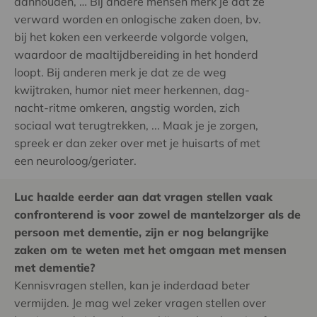
aanhouden, … Bij andere mensen merk je dat ze
verward worden en onlogische zaken doen, bv.
bij het koken een verkeerde volgorde volgen,
waardoor de maaltijdbereiding in het honderd
loopt. Bij anderen merk je dat ze de weg
kwijtraken, humor niet meer herkennen, dag-
nacht-ritme omkeren, angstig worden, zich
sociaal wat terugtrekken, ... Maak je je zorgen,
spreek er dan zeker over met je huisarts of met
een neuroloog/geriater.
Luc haalde eerder aan dat vragen stellen vaak
confronterend is voor zowel de mantelzorger als de
persoon met dementie, zijn er nog belangrijke
zaken om te weten met het omgaan met mensen
met dementie?
Kennisvragen stellen, kan je inderdaad beter
vermijden. Je mag wel zeker vragen stellen over