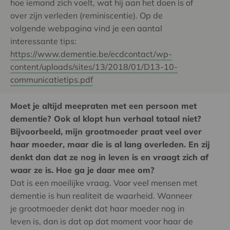
hoe iemand zich voelt, wat hij aan het doen is of
over zijn verleden (reminiscentie). Op de
volgende webpagina vind je een aantal
interessante tips:
https://www.dementie.be/ecdcontact/wp-
content/uploads/sites/13/2018/01/D13-10-
communicatietips.pdf
Moet je altijd meepraten met een persoon met
dementie? Ook al klopt hun verhaal totaal niet?
Bijvoorbeeld, mijn grootmoeder praat veel over
haar moeder, maar die is al lang overleden. En zij
denkt dan dat ze nog in leven is en vraagt zich af
waar ze is. Hoe ga je daar mee om?
Dat is een moeilijke vraag. Voor veel mensen met
dementie is hun realiteit de waarheid. Wanneer
je grootmoeder denkt dat haar moeder nog in
leven is, dan is dat op dat moment voor haar de