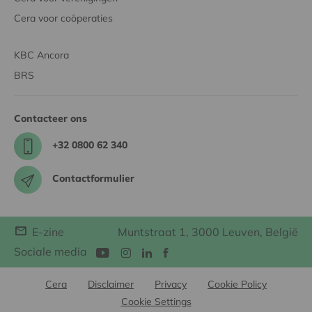
Cera voor coöperaties
KBC Ancora
BRS
Contacteer ons
+32 0800 62 340
Contactformulier
E-zine
Muntstraat 1, 3000 Leuven, België
Sociale media
Cera
Disclaimer
Privacy
Cookie Policy
Cookie Settings