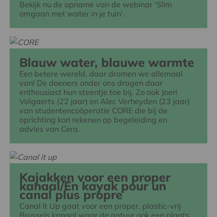
Bekijk nu de opname van de webinar 'Slim
omgaan met water in je tuin'.
Blauw water, blauwe warmte
Een betere wereld, daar dromen we allemaal
van! De doeners onder ons dragen daar
enthousiast hun steentje toe bij. Zo ook Joeri
Valgaerts (22 jaar) en Alec Verheyden (23 jaar)
van studentencoöperatie CORE die bij de
oprichting kon rekenen op begeleiding en
advies van Cera.
Kajakken voor een proper
kanaal/En kayak pour un
canal plus propre
Canal It Up gaat voor een proper, plastic-vrij
Brussels kanaal waar de natuur ook een plaats