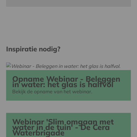
Inspiratie nodig?
Opname Webinar - Beleggen
in water: het glas is halfvol
Bekijk de opname van het webinar.
Webinar 'Slim omgaan met
water in de tuin' - De Cera
Waterbrigade