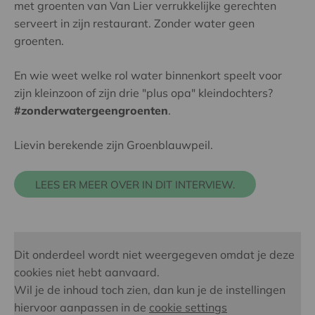
met groenten van Van Lier verrukkelijke gerechten
serveert in zijn restaurant. Zonder water geen
groenten.
En wie weet welke rol water binnenkort speelt voor
zijn kleinzoon of zijn drie "plus opa" kleindochters?
#zonderwatergeengroenten
.
Lievin berekende zijn Groenblauwpeil.
LEES ER MEER OVER IN DIT INTERVIEW.
Dit onderdeel wordt niet weergegeven omdat je deze
cookies niet hebt aanvaard.
Wil je de inhoud toch zien, dan kun je de instellingen
hiervoor aanpassen in de
cookie settings