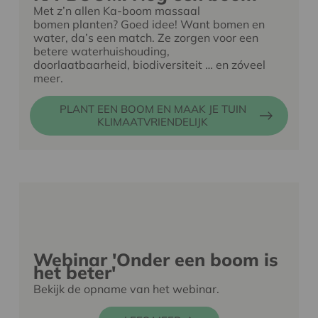
Met z’n allen Ka-boom massaal
bomen planten? Goed idee! Want bomen en
water, da’s een match. Ze zorgen voor een
betere waterhuishouding,
doorlaatbaarheid, biodiversiteit … en zóveel
meer.
PLANT EEN BOOM EN MAAK JE TUIN
KLIMAATVRIENDELIJK
Webinar 'Onder een boom is
het beter'
Bekijk de opname van het webinar.