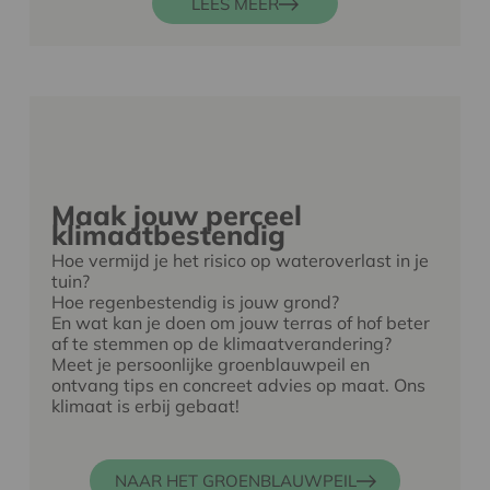
LEES MEER
Maak jouw perceel
klimaatbestendig
Hoe vermijd je het risico op wateroverlast in je
tuin?
Hoe regenbestendig is jouw grond?
En wat kan je doen om jouw terras of hof beter
af te stemmen op de klimaatverandering?
Meet je persoonlijke groenblauwpeil en
ontvang tips en concreet advies op maat.
Ons
klimaat is erbij gebaat!
NAAR HET GROENBLAUWPEIL