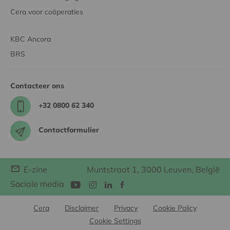
Cera voor coöperaties
KBC Ancora
BRS
Contacteer ons
+32 0800 62 340
Contactformulier
E-zine
Muntstraat 1, 3000 Leuven, België
Sociale media
Cera
Disclaimer
Privacy
Cookie Policy
Cookie Settings